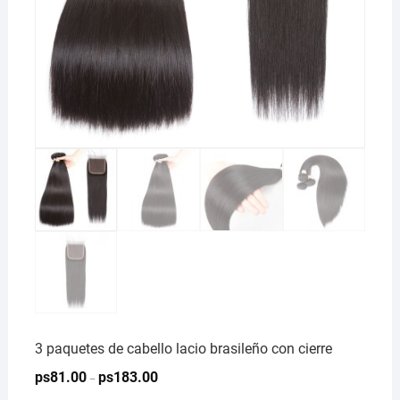
3 paquetes de cabello lacio brasileño con cierre
ps
81.00
ps
183.00
–