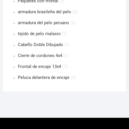
Paquetes con frontal
(2)
armadura brasileña del pelo
(4)
armadura del pelo peruano
(2)
tejido de pelo malasio
(1)
Cabello Doble Dibujado
(1)
Cierre de cordones 4x4
(1)
Frontal de encaje 13x4
(1)
Peluca delantera de encaje
(2)