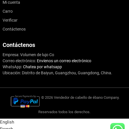
Mi cuenta
Carro
Verificar
Contáctenos
Contáctenos
Empresa: Volumen de lujo Co
Correo electrónico:
Envíenos un correo electrónico
WhatsApp:
Chatea por whatsapp
Ubicación: Distrito de Baiyun, Guangzhou, Guangdong, China.
© 2026
Vendedor de cabello de ébano
Company
.
Reservados todos los derechos.
English
French