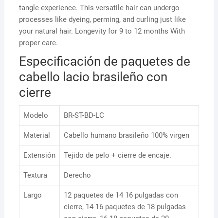
tangle experience. This versatile hair can undergo
processes like dyeing, perming, and curling just like
your natural hair. Longevity for 9 to 12 months With
proper care.
Especificación de paquetes de
cabello lacio brasileño con
cierre
Modelo
BR-ST-BD-LC
Material
Cabello humano brasileño 100% virgen
Extensión
Tejido de pelo + cierre de encaje.
Textura
Derecho
Largo
12 paquetes de 14 16 pulgadas con
cierre, 14 16 paquetes de 18 pulgadas