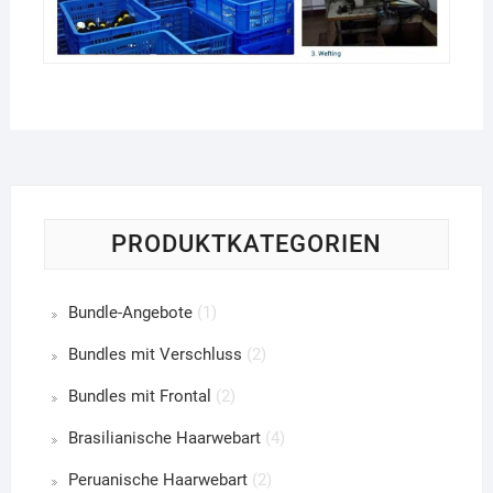
PRODUKTKATEGORIEN
Bundle-Angebote
(1)
Bundles mit Verschluss
(2)
Bundles mit Frontal
(2)
Brasilianische Haarwebart
(4)
Peruanische Haarwebart
(2)