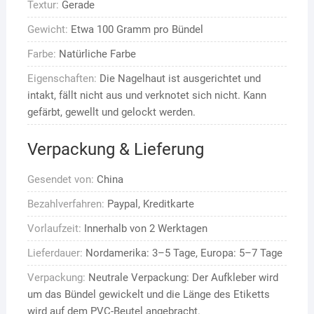
Textur:
Gerade
Gewicht:
Etwa 100 Gramm pro Bündel
Farbe:
Natürliche Farbe
Eigenschaften:
Die Nagelhaut ist ausgerichtet und
intakt, fällt nicht aus und verknotet sich nicht. Kann
gefärbt, gewellt und gelockt werden.
Verpackung & Lieferung
Gesendet von:
China
Bezahlverfahren:
Paypal, Kreditkarte
Vorlaufzeit:
Innerhalb von 2 Werktagen
Lieferdauer:
Nordamerika: 3–5 Tage, Europa: 5–7 Tage
Verpackung:
Neutrale Verpackung: Der Aufkleber wird
um das Bündel gewickelt und die Länge des Etiketts
wird auf dem PVC-Beutel angebracht.