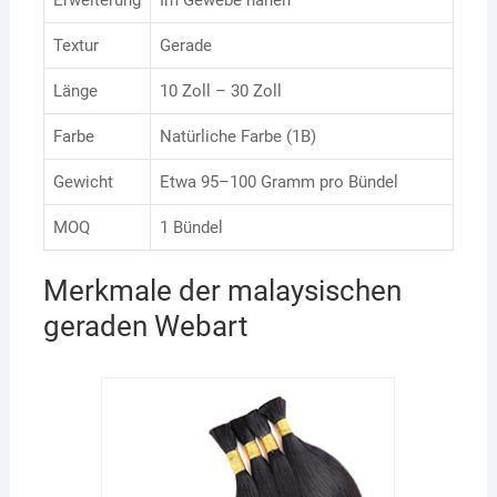
Erweiterung
Im Gewebe nähen
Textur
Gerade
Länge
10 Zoll – 30 Zoll
Farbe
Natürliche Farbe (1B)
Gewicht
Etwa 95–100 Gramm pro Bündel
MOQ
1 Bündel
Merkmale der malaysischen
geraden Webart